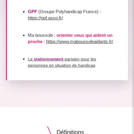
GPF
(Groupe Polyhandicap France) :
https://gpf.asso.fr/
Ma boussole :
orienter ceux qui aident un
proche
:
https://www.maboussoleaidants.fr/
Le
stationnement
parisien pour les
personnes en situation de handicap
Définitions