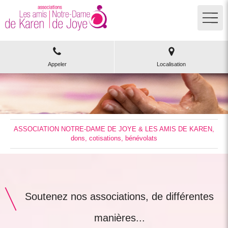
Appeler
Localisation
ASSOCIATION NOTRE-DAME DE JOYE & LES AMIS DE KAREN,
dons, cotisations, bénévolats
Soutenez nos associations, de différentes
manières...