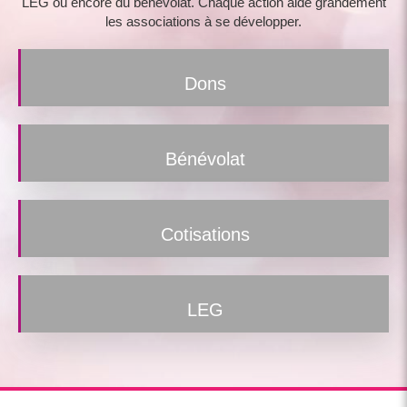
LEG ou encore du bénévolat. Chaque action aide grandement
les associations à se développer.
Dons
Bénévolat
Cotisations
LEG