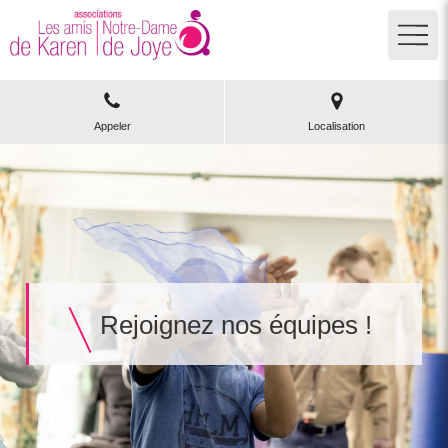
Appeler
Localisation
Rejoignez nos équipes !
Faites un don !