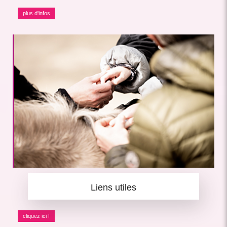
plus d'infos
Liens utiles
cliquez ici !