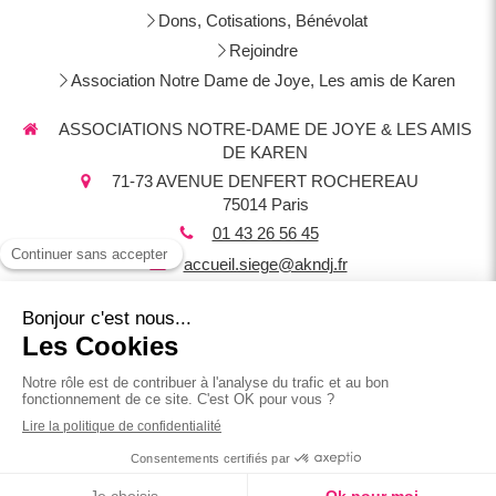
Dons, Cotisations, Bénévolat
Rejoindre
Association Notre Dame de Joye, Les amis de Karen
ASSOCIATIONS NOTRE-DAME DE JOYE & LES AMIS
DE KAREN
71-73 AVENUE DENFERT ROCHEREAU
75014
Paris
01 43 26 56 45
accueil.siege@akndj.fr
Plan du site
Mentions légales
Crédit photos Thomas Pringault :
thomaspringault.fr